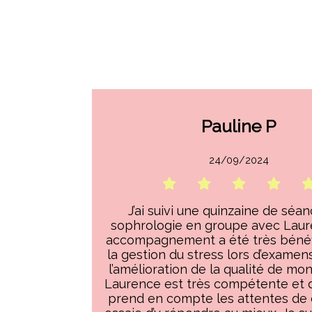
Pauline P
24/09/2024
J’ai suivi une quinzaine de séa
sophrologie en groupe avec Laur
accompagnement a été très bénéf
la gestion du stress lors d’examens
l’amélioration de la qualité de mo
Laurence est très compétente et d
prend en compte les attentes de