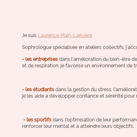
Je suis
Laurence Main-Larivière
Sophrologue spécialisée en ateliers collectifs, j'a
- les entreprises
dans l'amélioration du bien-être d
et de respiration, je favorise un environnement de tra
- les étudiants
dans la gestion du stress, l'améliora
je les aide à développer confiance et sérénité pour 
- les sportifs
dans l'optimisation de leur performance
renforcer leur mental et à atteindre leurs objectifs.