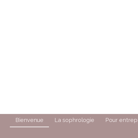
Bienvenue
La sophrologie
Pour entrep