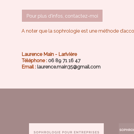
Pour plus d'infos, contactez-moi
A noter que la sophrologie est une méthode d’acco
Laurence Main - Larivière
Téléphone :
06 89 71 16 47
Email :
laurence.main35@gmail.com