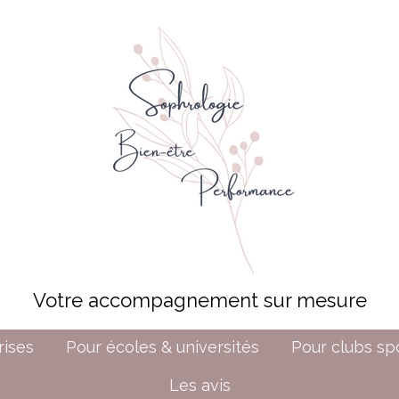
Votre accompagnement sur mesure
rises
Pour écoles & universités
Pour clubs spo
Les avis