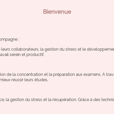
Bienvenue
ccompagne :
e leurs collaborateurs, la gestion du stress et le développem
vail serein et productif.
tion de la concentration et la préparation aux examens. À trav
mieux réussir leurs études.
, la gestion du stress et la récupération. Grâce à des techniqu